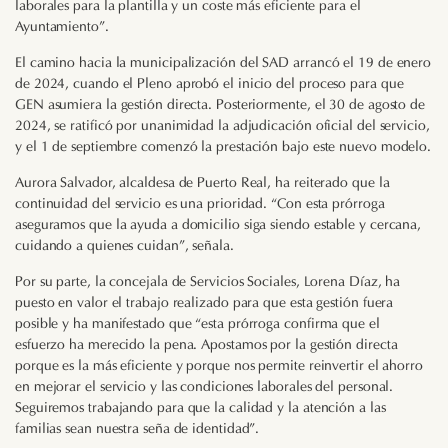
laborales para la plantilla y un coste más eficiente para el
Ayuntamiento”.
El camino hacia la municipalización del SAD arrancó el 19 de enero
de 2024, cuando el Pleno aprobó el inicio del proceso para que
GEN asumiera la gestión directa. Posteriormente, el 30 de agosto de
2024, se ratificó por unanimidad la adjudicación oficial del servicio,
y el 1 de septiembre comenzó la prestación bajo este nuevo modelo.
Aurora Salvador, alcaldesa de Puerto Real, ha reiterado que la
continuidad del servicio es una prioridad. “Con esta prórroga
aseguramos que la ayuda a domicilio siga siendo estable y cercana,
cuidando a quienes cuidan”, señala.
Por su parte, la concejala de Servicios Sociales, Lorena Díaz, ha
puesto en valor el trabajo realizado para que esta gestión fuera
posible y ha manifestado que “esta prórroga confirma que el
esfuerzo ha merecido la pena. Apostamos por la gestión directa
porque es la más eficiente y porque nos permite reinvertir el ahorro
en mejorar el servicio y las condiciones laborales del personal.
Seguiremos trabajando para que la calidad y la atención a las
familias sean nuestra seña de identidad”.