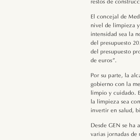
restos de construc
El concejal de Med
nivel de limpieza y
intensidad sea la 
del presupuesto 20
del presupuesto pr
de euros”.
Por su parte, la a
gobierno con la me
limpio y cuidado. E
la limpieza sea con
invertir en salud, 
Desde GEN se ha ag
varias jornadas de 