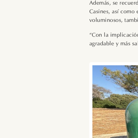
Además, se recuerd
Casines, así como 
voluminosos, tambié
“Con la implicació
agradable y más sa