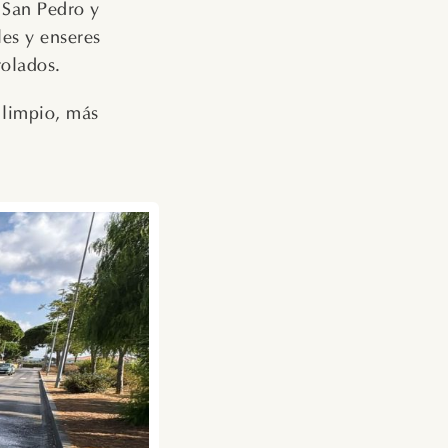
 San Pedro y
es y enseres
rolados.
 limpio, más