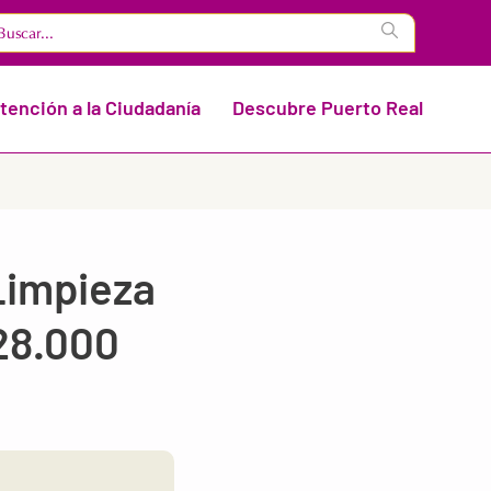
tención a la Ciudadanía
Descubre Puerto Real
Limpieza
328.000