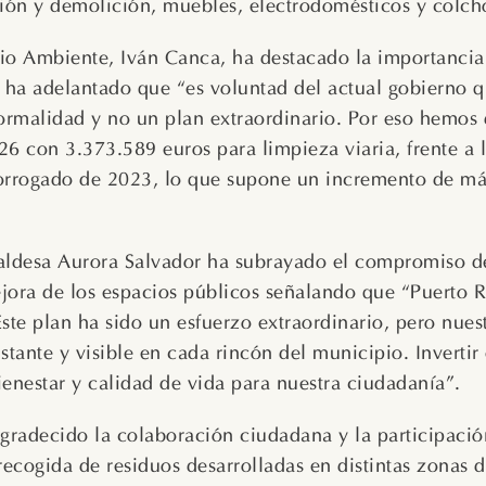
ción y demolición, muebles, electrodomésticos y colch
io Ambiente, Iván Canca, ha destacado la importancia
 ha adelantado que “es voluntad del actual gobierno q
normalidad y no un plan extraordinario. Por eso hemos 
26 con 3.373.589 euros para limpieza viaria, frente a 
orrogado de 2023, lo que supone un incremento de má
lcaldesa Aurora Salvador ha subrayado el compromiso d
jora de los espacios públicos señalando que “Puerto R
ste plan ha sido un esfuerzo extraordinario, pero nues
stante y visible en cada rincón del municipio. Invertir
bienestar y calidad de vida para nuestra ciudadanía”.
radecido la colaboración ciudadana y la participació
recogida de residuos desarrolladas en distintas zonas d