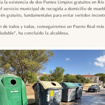
a la existencia de dos Puntos Limpios gratuitos en Río
el servicio municipal de recogida a domicilio de muebl
n gratuito, fundamentales para evitar vertidos incont
n de todos y todas, conseguiremos un Puerto Real más
ludable”, ha concluido la alcaldesa.