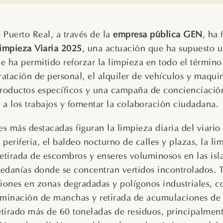
 Puerto Real, a través de la
empresa pública GEN
, ha 
Limpieza Viaria 2025
, una actuación que ha supuesto u
e ha permitido reforzar la limpieza en todo el término
ratación de personal, el alquiler de vehículos y maqui
productos específicos y una campaña de concienciaci
d a los trabajos y fomentar la colaboración ciudadana.
es más destacadas figuran la limpieza diaria del viario
a periferia, el baldeo nocturno de calles y plazas, la l
retirada de escombros y enseres voluminosos en las isl
edanías donde se concentran vertidos incontrolados. 
iones en zonas degradadas y polígonos industriales, c
iminación de manchas y retirada de acumulaciones de
retirado más de 60 toneladas de residuos, principalmen