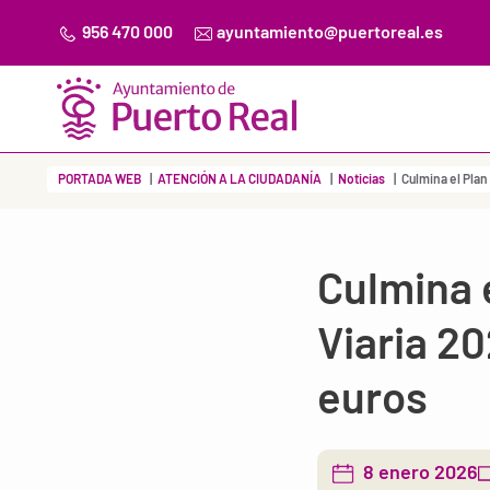
956 470 000
ayuntamiento@puertoreal.es
PORTADA WEB
ATENCIÓN A LA CIUDADANÍA
Noticias
Culmina el Plan
Culmina 
Viaria 2
euros
8 enero 2026