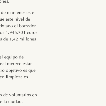
ones.
 de mantener este
ue este nivel de
dotado el borrador
los 1.946.701 euros
s de 1,42 millones
el equipo de
eal merece estar
tro objetivo es que
 en limpieza es
n de voluntarios en
e la ciudad.