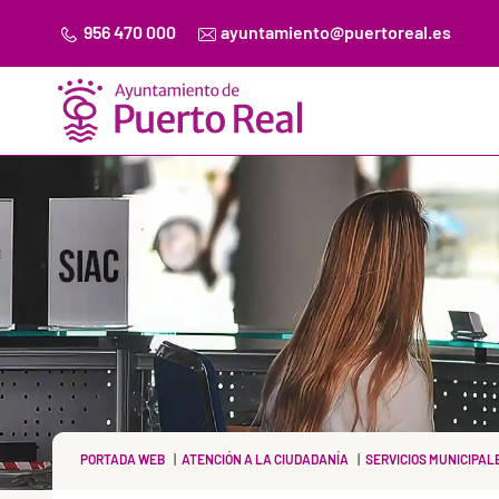
956 470 000
ayuntamiento@puertoreal.es
PORTADA WEB
ATENCIÓN A LA CIUDADANÍA
SERVICIOS MUNICIPAL