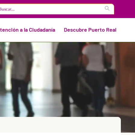
tención a la Ciudadanía
Descubre Puerto Real